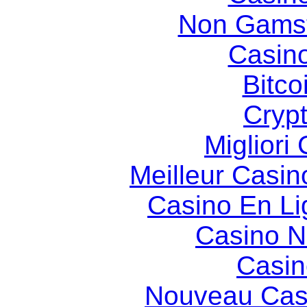
Non Gams
Casin
Bitco
Cryp
Migliori
Meilleur Casin
Casino En Li
Casino N
Casin
Nouveau Cas