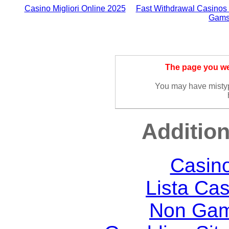
Casino Migliori Online 2025
Fast Withdrawal Casinos
Gams
The page you wer
You may have misty
Addition
Casin
Lista Ca
Non Gam