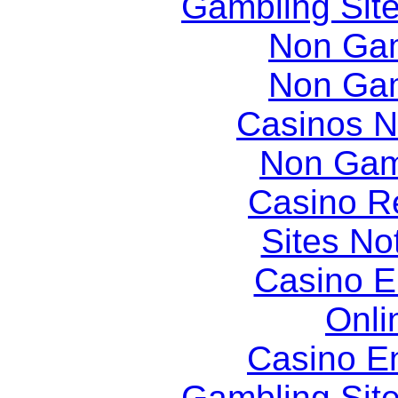
Gambling Sit
Non Ga
Non Ga
Casinos 
Non Gam
Casino Re
Sites N
Casino E
Onli
Casino E
Gambling Sit